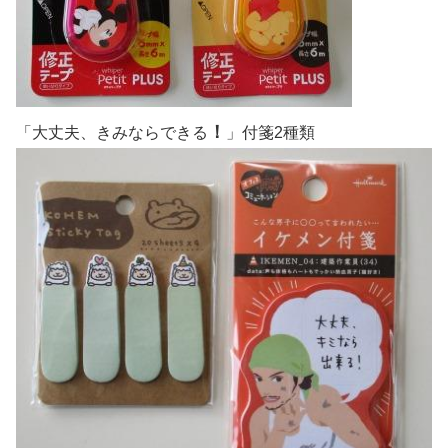
！
「大丈夫、きみならできる
」付箋2種類