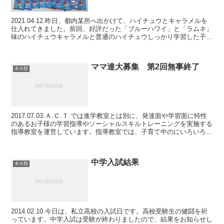
2021.04.12.昨日、都内某所へ出かけて、ハイチュウとキャラメルを
仕入れてきました。前回、好評だった「ブルーハワイ」と「ラムネ」
味のハイチュウキャラメルと普通のハイチュウしっかり学習した子に
1個ご褒美。アクト卒業生も学校帰りに食べにお...
ママ達大募集 第2回無事終了
未分類
2017.07.03.Ａ.Ｃ.Ｔ.では進学教室とは別に、発達面や学習面に特性
のあるお子様の学習指導やソーシャルスキルトレーニングを実施する
指導教室を運営しています。指導教室では、子育て中のにいろいろと
悩んでいるお母様方の発散の機会を設けまし...
中学入試結果
未分類
2014.02.10.今日は、私立高校の入試日です。高校受験生の健闘を祈
っています。中学入試は受験が終わりましたので、結果をお知らせし