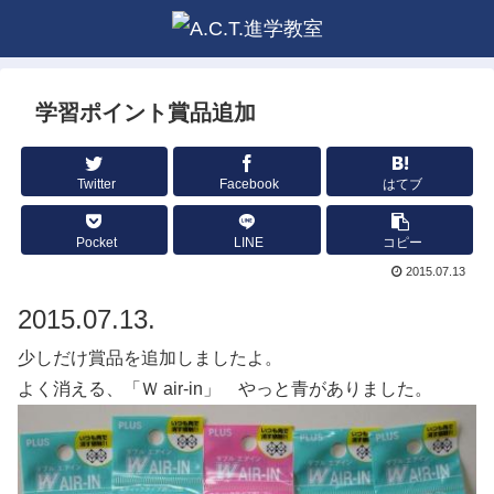
学習ポイント賞品追加
Twitter
Facebook
はてブ
Pocket
LINE
コピー
2015.07.13
2015.07.13.
少しだけ賞品を追加しましたよ。
よく消える、「Ｗ air-in」 やっと青がありました。