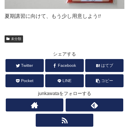
夏期講習に向けて、もう少し用意しよう
!!
未分類
シェアする
Twitter
Facebook
はてブ
Pocket
LINE
コピー
junkawataをフォローする