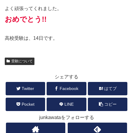
よく頑張ってくれました。
おめでとう!!
高校受験は、14日です。
受験について
シェアする
Twitter
Facebook
はてブ
Pocket
LINE
コピー
junkawataをフォローする