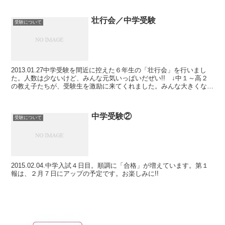
壮行会／中学受験
受験について
2013.01.27中学受験を間近に控えた６年生の「壮行会」を行いまし
た。人数は少ないけど、みんな元気いっぱいだぜい!! ↓中１～高２
の教え子たちが、受験生を激励に来てくれました。みんな大きくなっ
ちゃって… もっと大きくな～れ!!みんなあ...
中学受験②
受験について
2015.02.04.中学入試４日目。順調に「合格」が増えています。第１
報は、２月７日にアップの予定です。お楽しみに!!