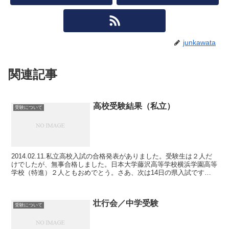
junkawata
関連記事
高校受験結果（私立）
受験について
2014.02.11.私立高校入試の合格発表がありました。受験生は２人だ
けでしたが、無事合格しました。日本大学藤沢高等学校横浜学園高等
学校（特進）２人ともおめでとう。さあ、次は14日の県入試です。
がんばれ受験生!!
壮行会／中学受験
受験について