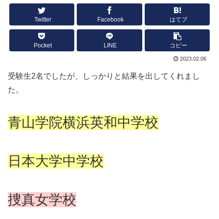
Twitter
Facebook
はてブ
Pocket
LINE
コピー
2023.02.06
受験生2名でしたが、しっかりと結果を出してくれまし
た。
青山学院横浜英和中学校
日本大学中学校
捜真女学校