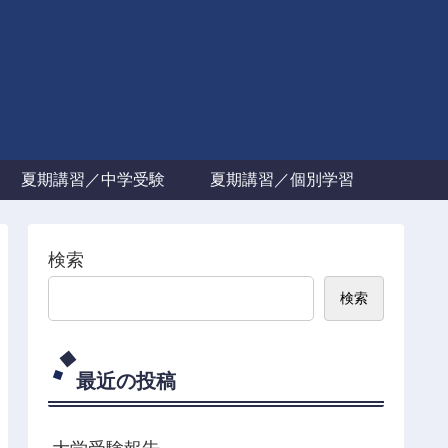
夏期講習／中学受験
夏期講習／個別学習
検索
検索
最近の投稿