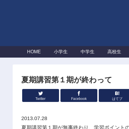
HOME
小学生
中学生
高校生
夏期講習第１期が終わって
Twitter
Facebook
はてブ
2013.07.28
夏期講習第１期が無事終わり、学習ポイント