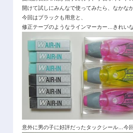
開けて試しにみんなで使ってみたら、なかなか良
今回はブラックも用意と、
修正テープのようなラインマーカー…きれい
意外に男の子に好評だったタックシール…今