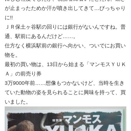
が止まったためか汗が噴き出してきて…びっちゃり
に!!
ＪＲ保土ヶ谷駅の回りには銀行がないんですね。普
通、駅前にあるんだけど……。
仕方なく横浜駅前の銀行へ向かい、ついでにお買い
物を。
最初の買い物は、13日から始まる「マンモスＹＵＫ
Ａ」の前売り券
3万9000年前……想像もつかないけど、当時を生き
ていた動物の姿を見られることに興味を持って、買
いました。