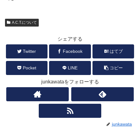
A.C.T.について
シェアする
Twitter
Facebook
はてブ
Pocket
LINE
コピー
junkawataをフォローする
junkawata