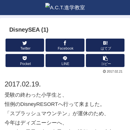
DisneySEA (1)
Twitter
Facebook
はてブ
Pocket
LINE
コピー
2017.02.21
2017.02.19.
受験の終わった小学生と、
恒例のDisneyRESORTへ行って来ました。
「スプラッシュマウンテン」が運休のため、
今年はディズニーシーへ、