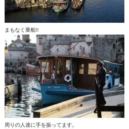
まもなく乗船!!
周りの人達に手を振ってます。