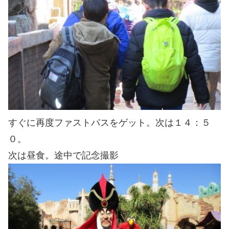
すぐに再度ファストパスをゲット。次は１４：５
０。
次は昼食。途中で記念撮影