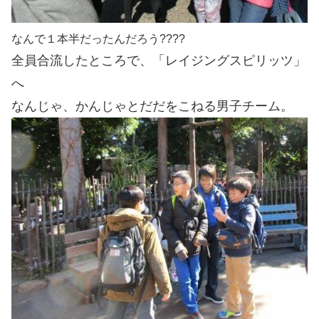
なんで１本半だったんだろう????
全員合流したところで、「レイジングスピリッツ」
へ
なんじゃ、かんじゃとだだをこねる男子チーム。