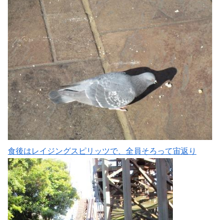
食後はレイジングスピリッツで、全員そろって宙返り