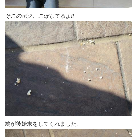
そこのボク、こぼしてるよ!!
鳩が後始末をしてくれました。