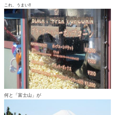
これ、うまい!!
何と「富士山」が