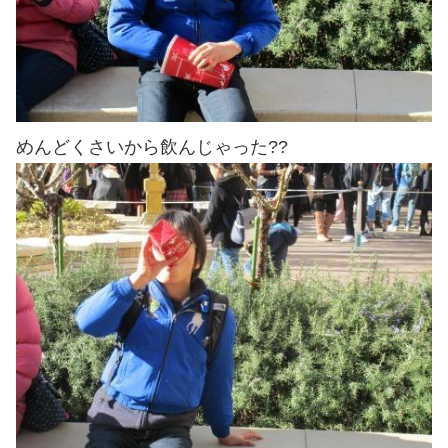
めんどくさいから飲んじゃった??