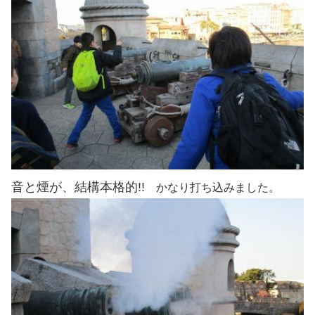
音と煙が、結構本格的!!
かなり打ち込みました。