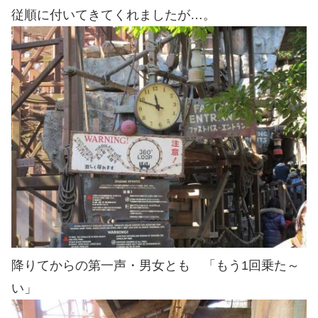
従順に付いてきてくれましたが…。
降りてからの第一声・男女とも 「もう1回乗た～
い」