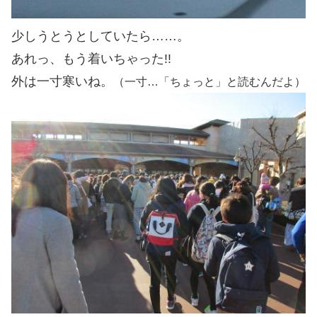
少しうとうとしていたら……。
あれっ、もう着いちゃった!!
外は一寸寒いね。
（一寸…「ちょっと」と読むんだよ）