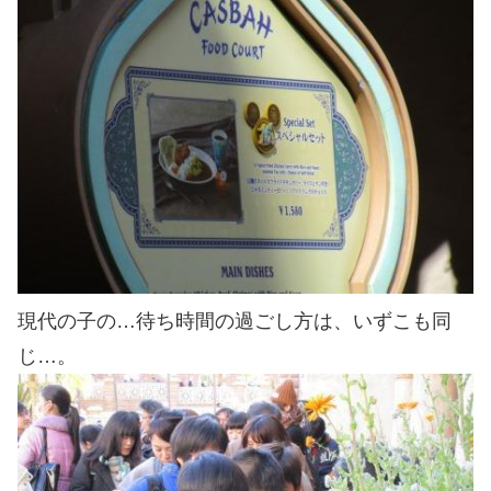
現代の子の…待ち時間の過ごし方は、いずこも同
じ…。