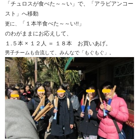
「チュロスが食べた～～い」で、「アラビアンコー
スト」へ移動
「１本半食べた～～い!!」
更に、
のわがままにお応えして、
１.５本 × １２人 ＝ １８本 お買いあげ。
男子チームも合流して、みんなで「もぐもぐ」。