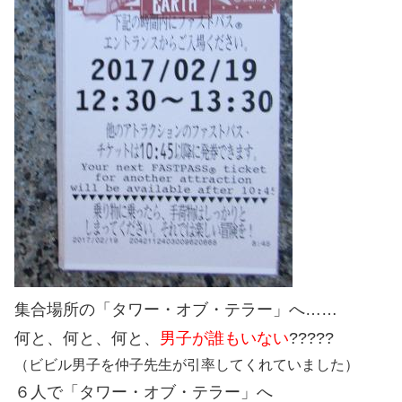
集合場所の「タワー・オブ・テラー」へ……
何と、何と、何と、
男子が誰もいない
?????
（ビビル男子を仲子先生が引率してくれていました）
６人で「タワー・オブ・テラー」へ